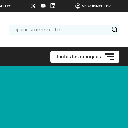
LITÉS
SE CONNECTER
Tapez
ici
votre
recherche
Toutes les rubriques