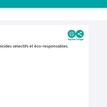
Imprimer
Partager
cides sélectifs et éco-responsables.