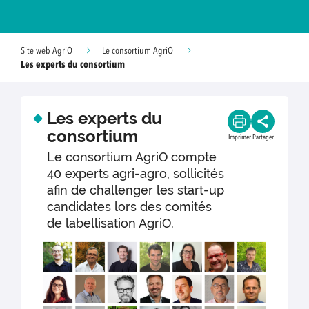
Site web AgriO
Le consortium AgriO
Les experts du consortium
Les experts du
consortium
Imprimer
Partager
Le consortium AgriO compte
40 experts agri-agro, sollicités
afin de challenger les start-up
candidates lors des comités
de labellisation AgriO.